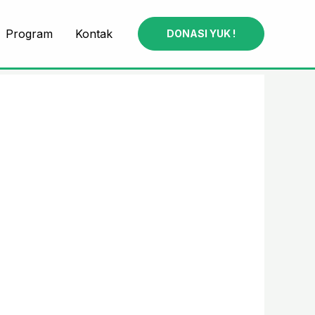
Program
Kontak
DONASI YUK !