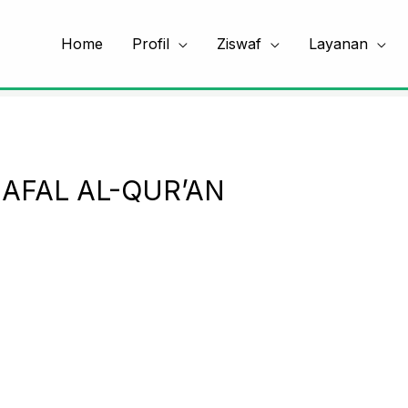
Home
Profil
Ziswaf
Layanan
AFAL AL-QUR’AN