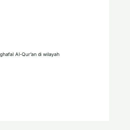
hafal Al-Qur’an di wilayah