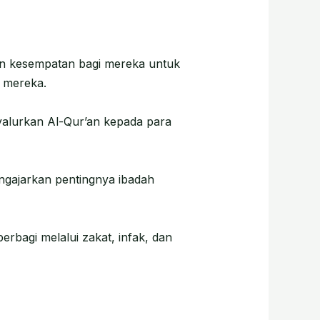
an kesempatan bagi mereka untuk
 mereka.
yalurkan Al-Qur’an kepada para
ngajarkan pentingnya ibadah
bagi melalui zakat, infak, dan