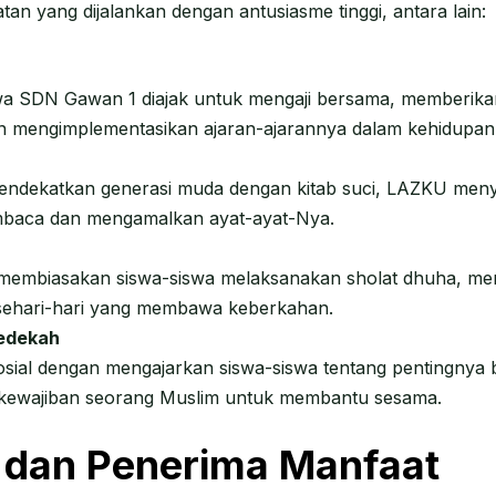
tan yang dijalankan dengan antusiasme tinggi, antara lain:
iswa SDN Gawan 1 diajak untuk mengaji bersama, memberik
an mengimplementasikan ajaran-ajarannya dalam kehidupan
mendekatkan generasi muda dengan kitab suci, LAZKU men
mbaca dan mengamalkan ayat-ayat-Nya.
k membiasakan siswa-siswa melaksanakan sholat dhuha, me
as sehari-hari yang membawa keberkahan.
Sedekah
al dengan mengajarkan siswa-siswa tentang pentingnya ber
i kewajiban seorang Muslim untuk membantu sesama.
 dan Penerima Manfaat