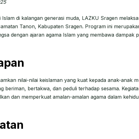
025
ai Islam di kalangan generasi muda, LAZKU Sragen melak
amatan Tanon, Kabupaten Sragen. Program ini merupakan
sa dengan ajaran agama Islam yang membawa dampak positi
rapan
amkan nilai-nilai keislaman yang kuat kepada anak-anak 
 beriman, bertakwa, dan peduli terhadap sesama. Kegiatan
lkan dan memperkuat amalan-amalan agama dalam kehidupa
atan