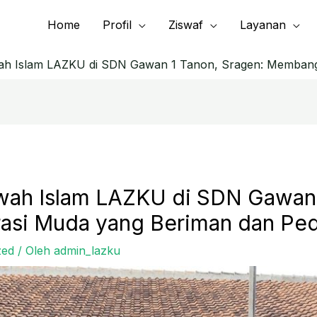
Home
Profil
Ziswaf
Layanan
ah Islam LAZKU di SDN Gawan 1 Tanon, Sragen: Membang
wah Islam LAZKU di SDN Gawan 
si Muda yang Beriman dan Ped
zed
/ Oleh
admin_lazku