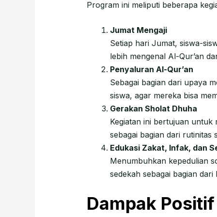
Program ini meliputi beberapa kegia
Jumat Mengaji
Setiap hari Jumat, siswa-s
lebih mengenal Al-Qur’an d
Penyaluran Al-Qur’an
Sebagai bagian dari upaya 
siswa, agar mereka bisa me
Gerakan Sholat Dhuha
Kegiatan ini bertujuan untu
sebagai bagian dari rutinit
Edukasi Zakat, Infak, dan 
Menumbuhkan kepedulian sosi
sedekah sebagai bagian dar
Dampak Positif