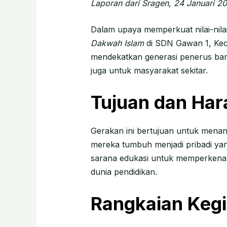
Laporan dari Sragen, 24 Januari 2
Dalam upaya memperkuat nilai-nil
Dakwah Islam
di SDN Gawan 1, Kec
mendekatkan generasi penerus bang
juga untuk masyarakat sekitar.
Tujuan dan Ha
Gerakan ini bertujuan untuk menan
mereka tumbuh menjadi pribadi yang
sarana edukasi untuk memperkena
dunia pendidikan.
Rangkaian Kegi