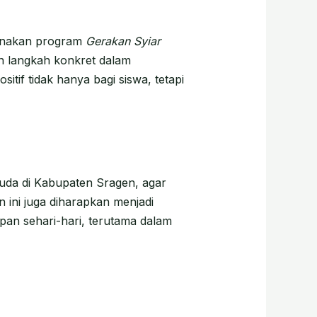
sanakan program
Gerakan Syiar
 langkah konkret dalam
f tidak hanya bagi siswa, tetapi
muda di Kabupaten Sragen, agar
 ini juga diharapkan menjadi
n sehari-hari, terutama dalam