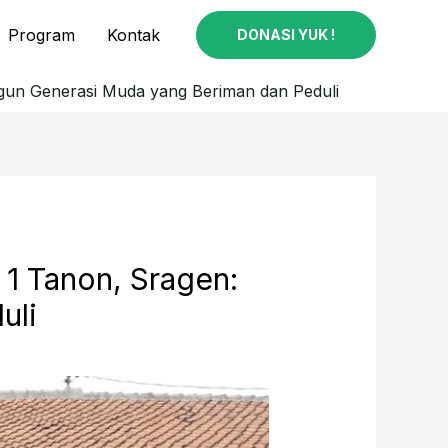
Program
Kontak
DONASI YUK !
un Generasi Muda yang Beriman dan Peduli
1 Tanon, Sragen:
uli